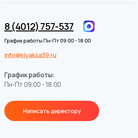
Разработка сайта
BrandMonkey.ru
Все права защищены © 2026