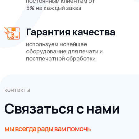
ВАЖНО!
Сайт носит исключительно информационный
характер и никакая информация, опубликованная на
нём, ни при каких условиях не является публичной
офертой, определяемой положениями пункта 2 статьи
437 Гражданского кодекса Российской Федерации. Все
указанные характеристики и цены могут быть изменены
без предварительного уведомления.