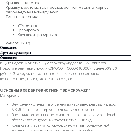
Крышка - пластик.
Крышку можно мыть в посудомоечной машине, корпус
рекомендуем мыть вручную.
Типы нанесения:
УФ печать,
Гравировка.
Круговая гравировка.
Weight: 190 g
Описание
Другие сувениры
Описание
Ищите надежную и стильную термокружку для ваших напитков?
Представляем термокружку KOMO SOFT COLOR (6060) по цене 509,00
рублей! Эта кружка идеально подойдет как для повседневного
использования, так и для активных поездок.
Основные характеристики термокружки:
Материалы:
Внутренняя стенка изготовлена из нержавеющей стали марки
AISI 304, что гарантирует прочность и долговечность.
Внешняя стенка выполнена из металла с покрытием soft-touch,
обеспечивая комфортный захват и стильный вид.
Крышка из пластика, которую можно мыть в посудомоечной
машине; для корпуса рекомендуем ручную мойку.