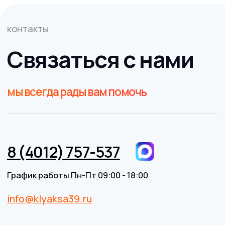
нём, ни при каких условиях не является публичной
офертой, определяемой положениями пункта 2 статьи
437 Гражданского кодекса Российской Федерации. Все
указанные характеристики и цены могут быть изменены
без предварительного уведомления.
Разработка сайта
BrandMonkey.ru
БЫСТРЫЙ ЗАКАЗ
Все права защищены © 2026