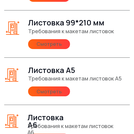
значков
Смотреть
удобно
Дизайн и печать
полиграфии
в одном
месте
Заказать разработку дизайна
Разработаем
дизайн