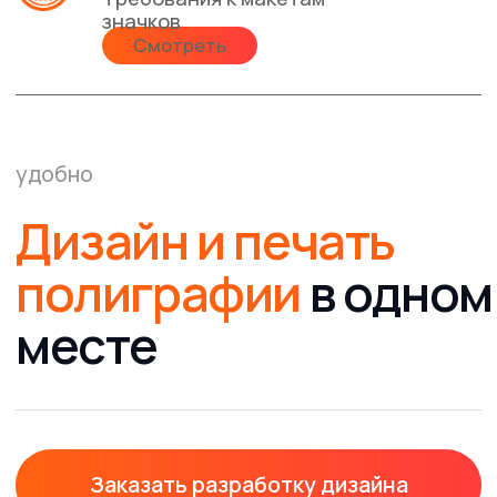
постпечатной обработки
контакты
Cвязаться с нами
мы всегда рады вам помочь
8 (4012) 757-537
График работы Пн-Пт 09:00 - 18:00
info@klyaksa39.ru
График работы:
Пн-Пт 09:00 - 18:00