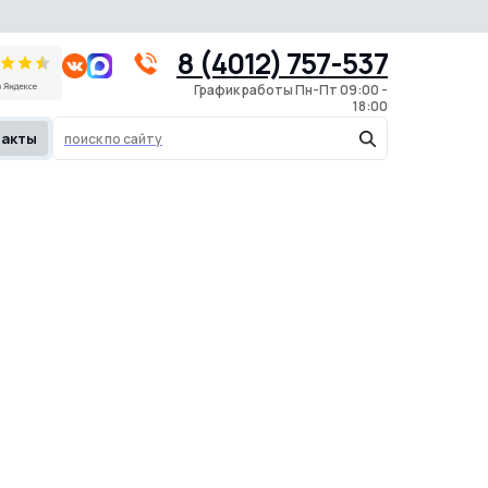
8 (4012) 757-537
График работы Пн-Пт 09:00 -
18:00
такты
поиск по сайту