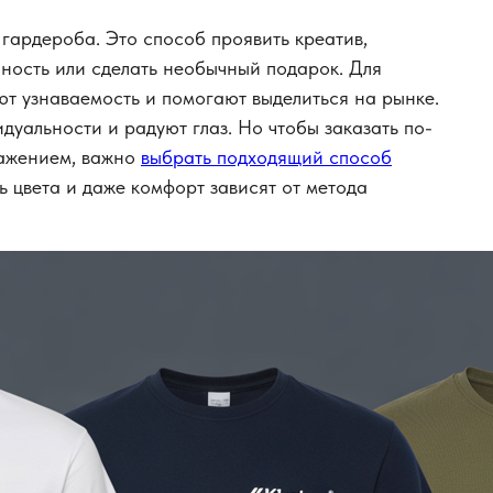
 гардероба. Это способ проявить креатив,
ность или сделать необычный подарок. Для
т узнаваемость и помогают выделиться на рынке.
дуальности и радуют глаз. Но чтобы заказать по-
ражением, важно
выбрать подходящий способ
ь цвета и даже комфорт зависят от метода