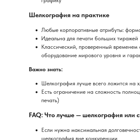
графику
Шелкография на практике
Любые корпоративные атрибуты: форма
Идеальна для печати больших тиражей (
Классический, проверенный временем 
оборудование мирового уровня и гара
Важно знать:
Шелкография лучше всего ложится на х
Есть ограничение на сложность полноц
печать)
FAQ: Что лучше — шелкография или 
Если нужна максимальная долговечнос
шелкография вне конкуренции