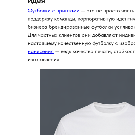
идея
Футболки с принтами
— это не просто часть
поддержку команды, корпоративную идентич
бизнеса брендированные футболки усиливаю
Для частных клиентов они добавляют индиви
настоящему качественную футболку с изоб
нанесения
— ведь качество печати, стойкост
изготовления.