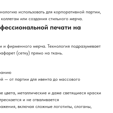
нологию использовать для корпоративной партии,
коллегам или создания стильного мерча.
фессиональной печати на
и и фирменного мерча. Технология подразумевает
афарет (сетку) прямо на ткань.
оранию
й — от партии для ивента до массового
 цвета, металлические и даже светящиеся краски
трескается и не отваливается
ажения, включая сложные логотипы, слоганы,