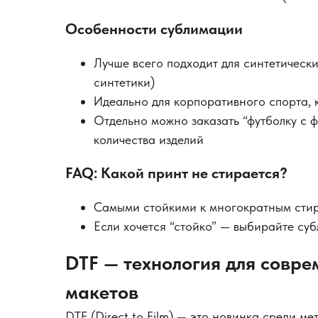
Особенности сублимации
Лучше всего подходит для синтетически
синтетики)
Идеально для корпоративного спорта,
Отдельно можно заказать “футболку с 
количества изделий
FAQ: Какой принт не стирается?
Самыми стойкими к многократным стир
Если хочется “стойко” — выбирайте су
DTF — технология для совре
макетов
DTF (Direct to Film) — это новинка среди ме