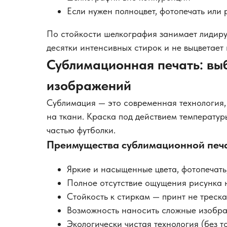
Если нужен полноцвет, фотопечать или
По стойкости шелкография занимает лидир
десятки интенсивных стирок и не выцветает 
Сублимационная печать: выб
изображений
Сублимация — это современная технология,
на ткани. Краска под действием температур
частью футболки.
Преимущества сублимационной печ
Яркие и насыщенные цвета, фотопечать
Полное отсутствие ощущения рисунка 
Стойкость к стиркам — принт не треска
Возможность наносить сложные изобр
Экологически чистая технология (без т