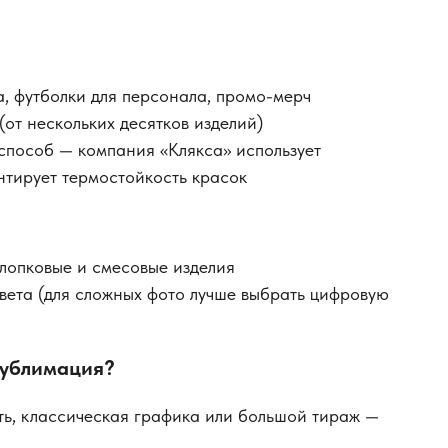
, футболки для персонала, промо-мерч
от нескольких десятков изделий)
способ — компания «Клякса» использует
нтирует термостойкость красок
лопковые и смесовые изделия
вета (для сложных фото лучше выбрать цифровую
сублимация?
ть, классическая графика или большой тираж —