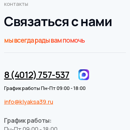
BrandMonkey.ru
Все права защищены © 2026