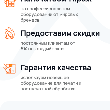
ВАЖНО!
Сайт носит исключительно информационный
характер и никакая информация, опубликованная на
нём, ни при каких условиях не является публичной
офертой, определяемой положениями пункта 2 статьи
437 Гражданского кодекса Российской Федерации. Все
указанные характеристики и цены могут быть изменены
без предварительного уведомления.
Разработка сайта