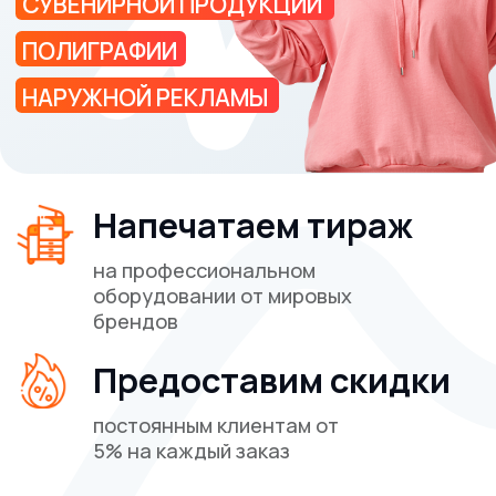
Разработка сайта
BrandMonkey.ru
Все права защищены © 2026