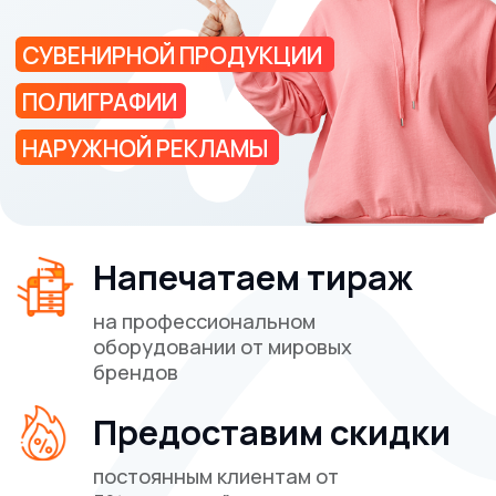
Услуги
О компании
Цифровая печать
Сувениры
Печать на текстиле
Широкоформатная печать
Наши работы
Блог
Контакты
Клиентам
Требования к макетам
Политика конфиденциальности
Реквизиты