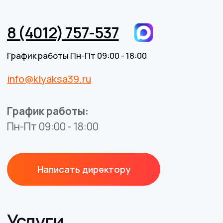
указанные характеристики и цены могут быть изменены
без предварительного уведомления.
Разработка сайта
BrandMonkey.ru
Все права защищены © 2026