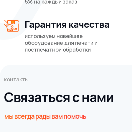
Печать на текстиле
Способы печати
ВАЖНО!
Сайт носит исключительно информационный
характер и никакая информация, опубликованная на
нём, ни при каких условиях не является публичной
офертой, определяемой положениями пункта 2 статьи
437 Гражданского кодекса Российской Федерации. Все