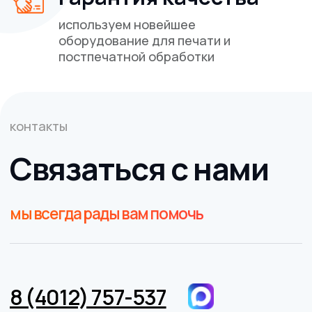
ВАЖНО!
Сайт носит исключительно информационный
характер и никакая информация, опубликованная на
нём, ни при каких условиях не является публичной
офертой, определяемой положениями пункта 2 статьи
437 Гражданского кодекса Российской Федерации. Все
указанные характеристики и цены могут быть изменены
без предварительного уведомления.