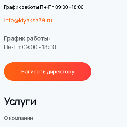
Разработка сайта
BrandMonkey.ru
Все права защищены © 2026