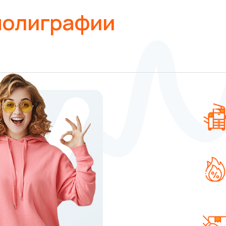
 полиграфии