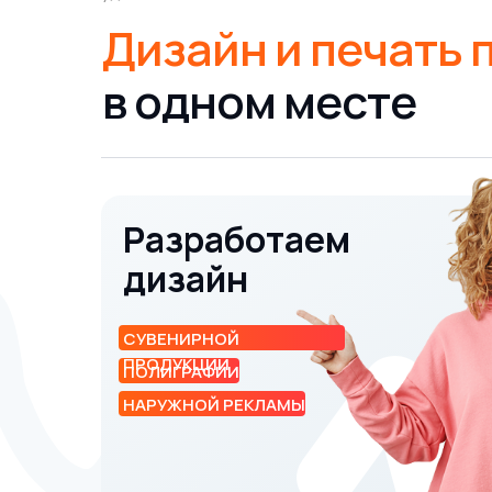
Дизайн и печать
в одном месте
Разработаем
дизайн
СУВЕНИРНОЙ
ПРОДУКЦИИ
ПОЛИГРАФИИ
НАРУЖНОЙ РЕКЛАМЫ