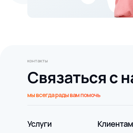
контакты
Cвязаться с 
мы всегда рады вам помочь
Услуги
Клиентам