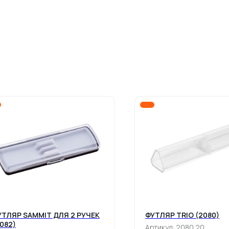
УТЛЯР SAMMIT ДЛЯ 2 РУЧЕК
ФУТЛЯР TRIO (2080)
082)
Артикул:
2080.20