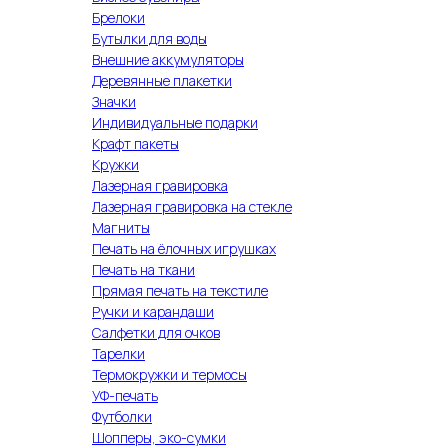
Брелоки
Бутылки для воды
Внешние аккумуляторы
Деревянные плакетки
Значки
Индивидуальные подарки
Крафт пакеты
Кружки
Лазерная гравировка
Лазерная гравировка на стекле
Магниты
Печать на ёлочных игрушках
Печать на ткани
Прямая печать на текстиле
Ручки и карандаши
Салфетки для очков
Тарелки
Термокружки и термосы
УФ-печать
Футболки
Шопперы, эко-сумки