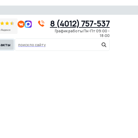
8 (4012) 757-537
@klyaksa39.ru
8 (4012) 757-537
График работы Пн-Пт 09:00 -
18:00
такты
поиск по сайту