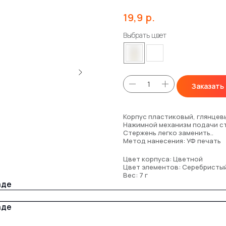
р.
19,9
Выбрать цвет
Заказать
Корпус пластиковый, глянцев
Нажимной механизм подачи с
Стержень легко заменить..
Метод нанесения: УФ печать
Цвет корпуса: Цветной
Цвет элементов: Серебристы
Вес: 7 г
аде
аде