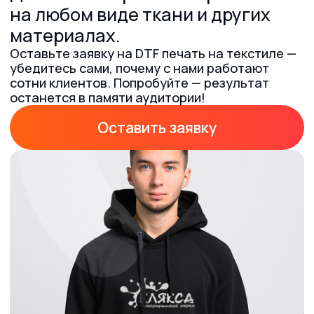
Оставить заявку
Гарантия
Сроки
качества
от 1 дня