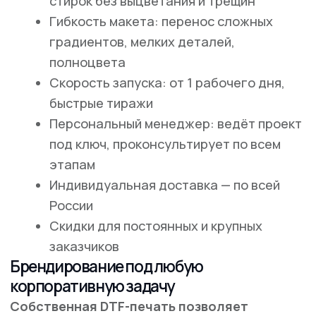
могут стать отличной частью формы.
Все способы печати
в типографии
"Клякса"
Прямая печать DTG
DTF-печать
на текстиле
на текстиле