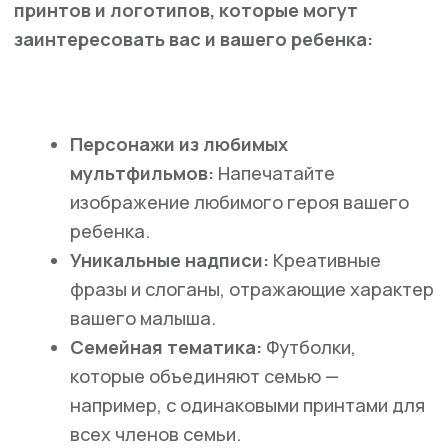
ВАЖНО!
Сайт носит исключительно информационный
характер и никакая информация, опубликованная на
нём, ни при каких условиях не является публичной
офертой, определяемой положениями пункта 2 статьи
437 Гражданского кодекса Российской Федерации. Все
указанные характеристики и цены могут быть изменены
без предварительного уведомления.
Разработка сайта
BrandMonkey.ru
БЫСТРЫЙ ЗАКАЗ
Все права защищены © 2026