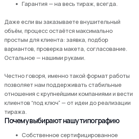
Сувениры
Печать на текстиле
Широкоформатная печать
Наши работы
Блог
Контакты
Клиентам
Требования к макетам
Политика конфиденциальности
Реквизиты
Печать на текстиле
Способы печати