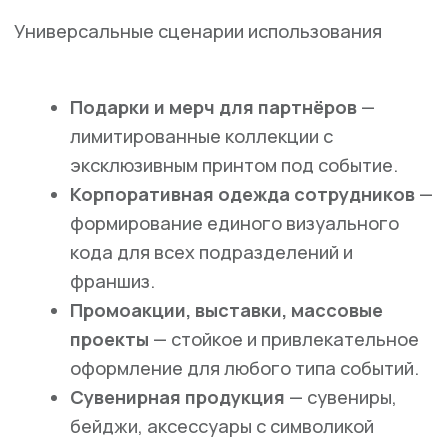
Простота заказа
и гарантии для бизнеса
Помощь в подготовке макета,
консультация по выбору материалов и
эффектов.
Отчётность и контроль качества на
каждом производственном этапе.
Оперативная логистика,
индивидуальное согласование сроков и
доставки.