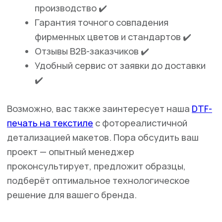
ВАЖНО!
Сайт носит исключительно информационный
характер и никакая информация, опубликованная на
нём, ни при каких условиях не является публичной
офертой, определяемой положениями пункта 2 статьи
437 Гражданского кодекса Российской Федерации. Все
указанные характеристики и цены могут быть изменены
без предварительного уведомления.
Разработка сайта
BrandMonkey.ru