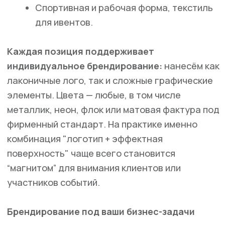
цепко держится и на хлопке, и на синтетике,
отлично ложится на сложные поверхности,
не теряя чёткости. Для крупных тиражей
с ровным цветом — это оптимальный, если
не сказать «выигрышный» выбор. К тому же,
не требуется дорогостоящая допечатная
подготовка. Изображение наносится плотно,
долговечно, а если потребуется — легко
масштабировать тираж.