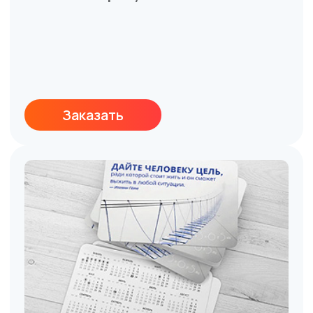
faq
Часто задаваемые
вопросы