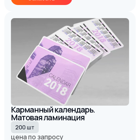
смотрите также
С календарями
можно
заказать
Листовки А5
Блокноты
Наклейки
от 6,4 руб./шт
от 25 руб./шт
от 5 руб./шт