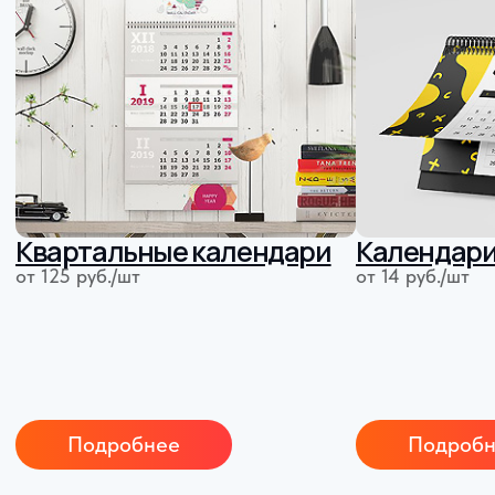
открыток и даже для широкоформатной
печати из более чем 120 видов.
120 видов
бумаги
Преимущества