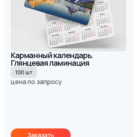
Карманный календарь. Без
скругления углов
1000 шт
цена по запросу
Заказать