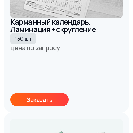
варианты календарей в Калининграде
Выберите другие
варианты
календарей
Задать вопрос
Квартальные календари
Календари домики
от 125 руб./шт
от 14 руб./шт