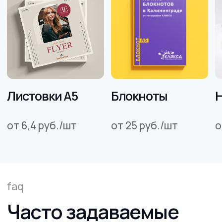
Гарантия качества
используем новейшее
оборудование для печати и
постпечатной обработки
Другая продукция
типографии Клякса