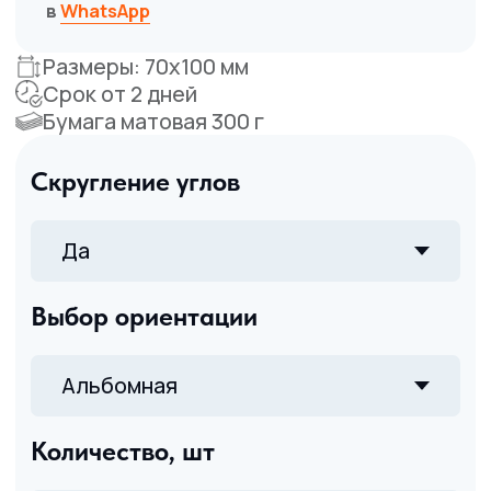
Даю согласие на обработку
персональных данных
ОСТАВИТЬ ЗАЯВКУ
Что вы получите
после заявки
Свяжемся для
уточнения деталей
заказа
Быстро рассчитаем
стоимость печати