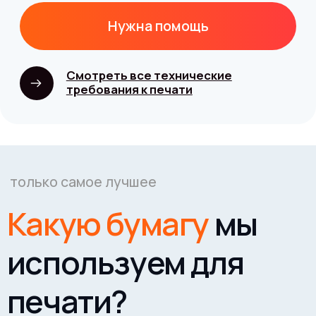
ВАЖНО!
Сайт носит исключительно информационный
характер и никакая информация, опубликованная на
нём, ни при каких условиях не является публичной
офертой, определяемой положениями пункта 2 статьи
437 Гражданского кодекса Российской Федерации. Все
указанные характеристики и цены могут быть изменены
без предварительного уведомления.
Разработка сайта
BrandMonkey.ru
Все права защищены © 2026