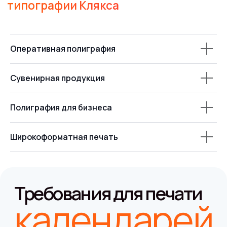
График работы Пн-Пт 09:00 - 18:00
info@klyaksa39.ru
График работы:
Оперативная полиграфия
Пн-Пт 09:00 - 18:00
Сувенирная продукция
Написать директору
Полиграфия для бизнеса
Услуги
Широкоформатная печать
О компании
Цифровая печать
Сувениры
Печать на текстиле
Широкоформатная печать
Наши работы