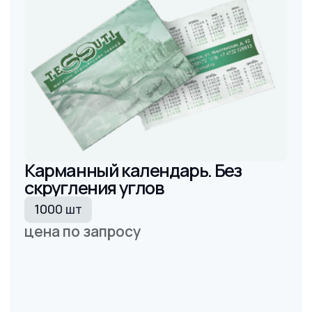
Подробнее
Подробнее
удобно
Дизайн и печать
полиграфии
в одном
месте
Заказать разработку дизайна