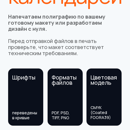
Блог
Контакты
Клиентам
Требования к макетам
Политика конфиденциальности
Реквизиты
Печать на текстиле
Способы печати