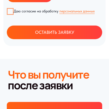
Карманный календарь.
Глянцевая ламинация
100 шт
цена по запросу
Заказать