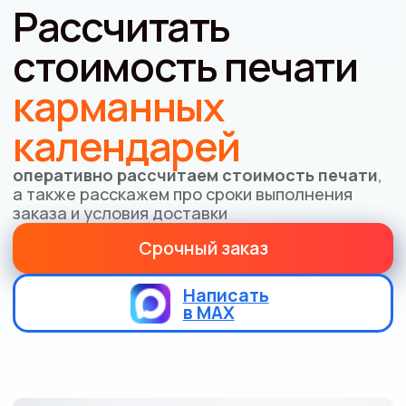
Внимание!
*Точную цену и время изготовления
уточняйте у менеджеров.
Написать
в
WhatsApp
Размеры: 70х100 мм
Срок от 2 дней
Бумага матовая 300 г
Скругление углов