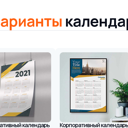
варианты
календа
ативный календарь
Корпоративный календар