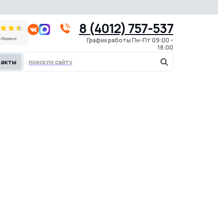
8 (4012) 757-537
@klyaksa39.ru
8 (4012) 757-537
График работы Пн-Пт 09:00 -
18:00
такты
поиск по сайту