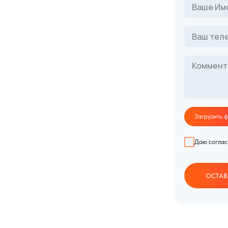
Загрузить 
Даю соглас
ОСТАВ