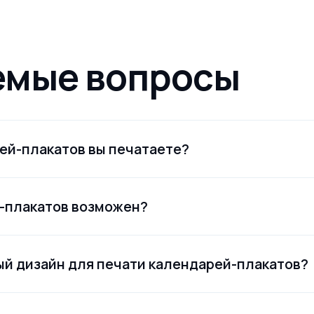
емые вопросы
ей-плакатов вы печатаете?
-плакатов возможен?
й дизайн для печати календарей-плакатов?