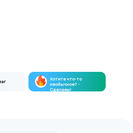
Хотите что-то
маг
необычное? -
Сделаем!