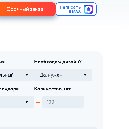
Написать
Срочный заказ
в MAX
ия
Необходим дизайн?
лендаря
Количество, шт
–
+